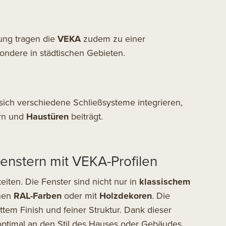
ung tragen die
VEKA
zudem zu einer
ondere in städtischen Gebieten.
sich verschiedene Schließsysteme integrieren,
ern und
Haustüren
beiträgt.
Fenstern mit VEKA-Profilen
iten. Die Fenster sind nicht nur in
klassischem
enen
RAL-Farben
oder mit
Holzdekoren
. Die
tem Finish und feiner Struktur. Dank dieser
 optimal an den Stil des Hauses oder Gebäudes