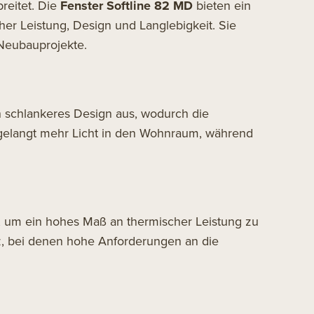
reitet. Die
Fenster
Softline 82 MD
bieten ein
er Leistung, Design und Langlebigkeit. Sie
 Neubauprojekte.
n schlankeres Design aus, wodurch die
gelangt mehr Licht in den Wohnraum, während
t, um ein hohes Maß an thermischer Leistung zu
tz, bei denen hohe Anforderungen an die