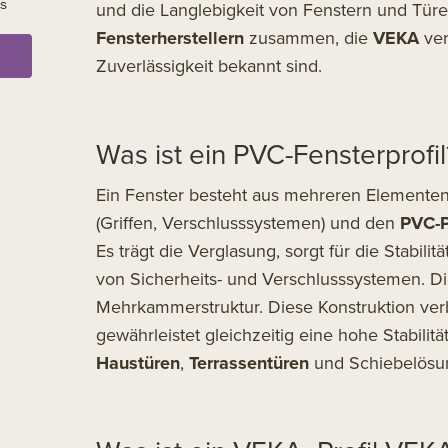
ns
und die Langlebigkeit von Fenstern und Türe
Fensterherstellern
zusammen, die
VEKA
ver
Zuverlässigkeit bekannt sind.
Was ist ein PVC-Fensterprofil
Ein Fenster besteht aus mehreren Elementen
(Griffen, Verschlusssystemen) und den
PVC-P
Es trägt die Verglasung, sorgt für die Stabili
von Sicherheits- und Verschlusssystemen. D
Mehrkammerstruktur. Diese Konstruktion ve
gewährleistet gleichzeitig eine hohe Stabilitä
Haustüren
,
Terrassentüren
und Schiebelösu