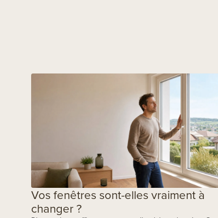
Vos fenêtres sont-elles vraiment à
changer ?