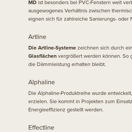
MD
ist besonders bei PVC-Fenstern weit verb
ausgewogenes Verhältnis zwischen thermisch
eignen sich für zahlreiche Sanierungs- oder
Artline
Die Artline-Systeme
zeichnen sich durch ei
Glasflächen
vergrößert werden können. So 
die Dämmleistung erhalten bleibt.
Alphaline
Die Alphaline-Produktreihe wurde entwickel
erzielen. Sie kommt in Projekten zum Einsa
Energieeffizienz gestellt werden.
Effectline