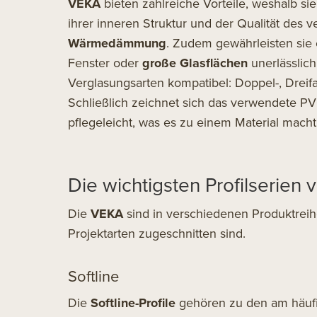
VEKA
bieten zahlreiche Vorteile, weshalb si
ihrer inneren Struktur und der Qualität des
Wärmedämmung
. Zudem gewährleisten sie
Fenster oder
große Glasflächen
unerlässlich
Verglasungsarten kompatibel: Doppel-, Dreifa
Schließlich zeichnet sich das verwendete PV
pflegeleicht, was es zu einem Material macht, 
Die wichtigsten Profilserien
Die
VEKA
sind in verschiedenen Produktreihe
Projektarten zugeschnitten sind.
Softline
Die
Softline-Profile
gehören zu den am häufi