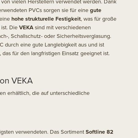
e von vielen Herstellern verwendet werden. Dank
 verwendeten PVCs sorgen sie für eine
gute
 eine
hohe strukturelle Festigkeit
, was für große
 ist. Die
VEKA
sind mit verschiedenen
ch-, Schallschutz- oder Sicherheitsverglasung.
C durch eine gute Langlebigkeit aus und ist
das für den langfristigen Einsatz geeignet ist.
 von VEKA
n erhältlich, die auf unterschiedliche
gsten verwendeten. Das Sortiment
Softline 82