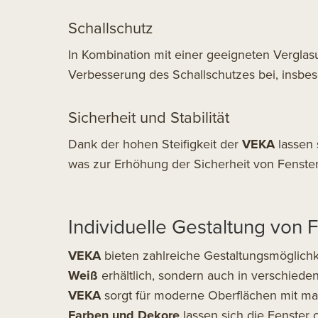
Schallschutz
In Kombination mit einer geeigneten Verglas
Verbesserung des Schallschutzes bei, insbes
Sicherheit und Stabilität
Dank der hohen Steifigkeit der
VEKA
lassen 
was zur Erhöhung der Sicherheit von Fenst
Individuelle Gestaltung von 
VEKA
bieten zahlreiche Gestaltungsmöglichke
Weiß
erhältlich, sondern auch in verschied
VEKA
sorgt für moderne Oberflächen mit mat
Farben und Dekore
lassen sich die Fenster