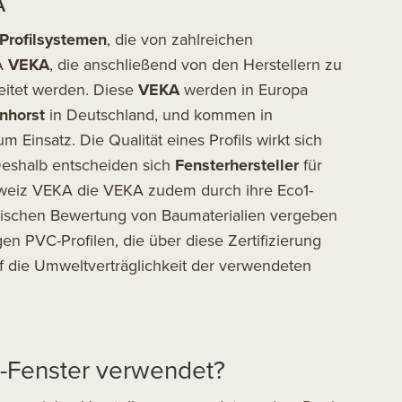
A
Profilsystemen
, die von zahlreichen
A
VEKA
, die anschließend von den Herstellern zu
eitet werden. Diese
VEKA
werden in Europa
nhorst
in Deutschland, und kommen in
Einsatz. Die Qualität eines Profils wirkt sich
 Deshalb entscheiden sich
Fensterhersteller
für
hweiz VEKA die VEKA zudem durch ihre Eco1-
ogischen Bewertung von Baumaterialien vergeben
n PVC-Profilen, die über diese Zertifizierung
 die Umweltverträglichkeit der verwendeten
C-Fenster verwendet?