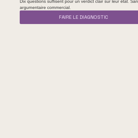
Dix questions suffisent pour un verdict clair sur leur état. Sa
argumentaire commercial.
FAIRE LE DIAGNOSTIC