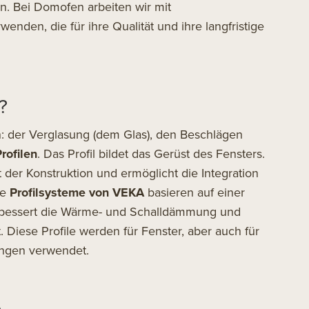
n. Bei Domofen arbeiten wir mit
wenden, die für ihre Qualität und ihre langfristige
?
: der Verglasung (dem Glas), den Beschlägen
rofilen
. Das Profil bildet das Gerüst des Fensters.
tät der Konstruktion und ermöglicht die Integration
ie
Profilsysteme von VEKA
basieren auf einer
rbessert die Wärme- und Schalldämmung und
t. Diese Profile werden für Fenster, aber auch für
ngen verwendet.