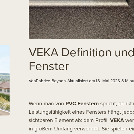
VEKA Definition und
Fenster
Von
Fabrice Beynon
·
Aktualisiert am
13. Mai 2026
·
3 Minu
Wenn man von
PVC-Fenstern
spricht, denkt
Leistungsfähigkeit eines Fensters hängt jed
sichtbaren Element ab: dem Profil.
VEKA
werd
in großem Umfang verwendet. Sie spielen ein