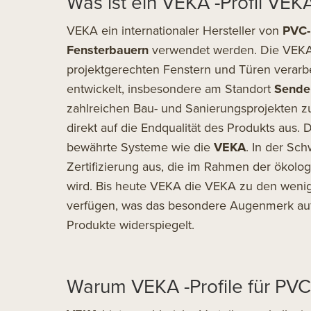
Was ist ein VEKA -Profil VEK
VEKA ein internationaler Hersteller von
PVC-
Fensterbauern
verwendet werden. Die VEK
projektgerechten Fenstern und Türen verarb
entwickelt, insbesondere am Standort
Sende
zahlreichen Bau- und Sanierungsprojekten zum 
direkt auf die Endqualität des Produkts aus.
bewährte Systeme wie die
VEKA
. In der Sc
Zertifizierung aus, die im Rahmen der ökol
wird. Bis heute VEKA die VEKA zu den wenige
verfügen, was das besondere Augenmerk auf
Produkte widerspiegelt.
Warum VEKA -Profile für PV