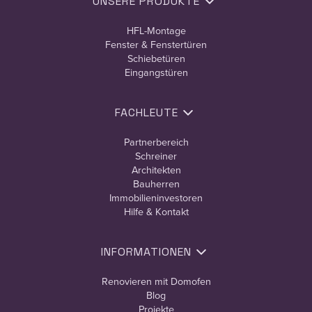
UNSERE PRODUKTE
HFL-Montage
Fenster & Fenstertüren
Schiebetüren
Eingangstüren
FACHLEUTE
Partnerbereich
Schreiner
Architekten
Bauherren
Immobilieninvestoren
Hilfe & Kontakt
INFORMATIONEN
Renovieren mit Domofen
Blog
Projekte