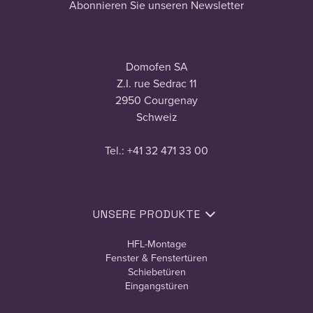
Abonnieren Sie unseren Newsletter
Domofen SA
Z.I. rue Sedrac 11
2950 Courgenay
Schweiz
Tel.: +41 32 471 33 00
UNSERE PRODUKTE
HFL-Montage
Fenster & Fenstertüren
Schiebetüren
Eingangstüren