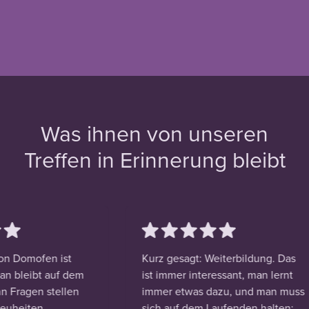
Was ihnen von unseren
Treffen in Erinnerung bleibt
n Domofen ist
Kurz gesagt: Weiterbildung. Das
an bleibt auf dem
ist immer interessant, man lernt
 Fragen stellen
immer etwas dazu, und man muss
euheiten.
sich auf dem Laufenden halten: