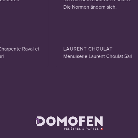
Die Normen ändern sich.
harpente Raval et
LAURENT CHOULAT
l
Menuiserie Laurent Choulat Sàrl