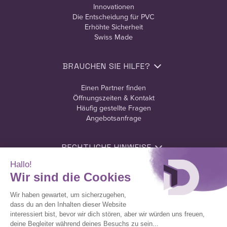
Innovationen
Die Entscheidung für PVC
Erhöhte Sicherheit
Swiss Made
BRAUCHEN SIE HILFE?
Einen Partner finden
Öffnungszeiten & Kontakt
Häufig gestellte Fragen
Angebotsanfrage
RECHTLICHE HINWEISE
Nutzungsbedingungen
Datenschutzerklärung
Cookie-Richtlinie