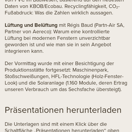
Daten von KBOB/Ecobau. Recyclingfähigkeit, CO₂-
Fußabdruck: Was die Zahlen wirklich aussagen.
Lüftung und Belüftung
mit Régis Baud (Partn-Air SA,
Partner von Aereco): Warum eine kontrollierte
Lüftung bei modernen Fenstern unverzichtbar
geworden ist und wie man sie in sein Angebot
integrieren kann.
Der Vormittag wurde mit einer Besichtigung der
Produktionsstätte fortgesetzt: Maschinenpark,
Stoßschweißungen, HFL-Technologie (Holz-Fenster-
Look) und die Solaranlage (1.160 Module, deren Ertrag
unseren Verbrauch um das Sechsfache übersteigt).
Präsentationen herunterladen
Die Unterlagen sind mit einem Klick über die
Schaltfläche „Präsentationen herunterladen“ oben