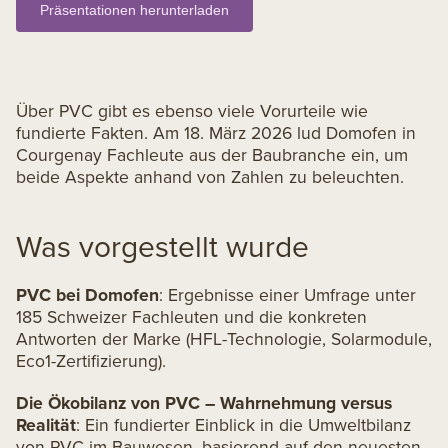
Präsentationen herunterladen
Über PVC gibt es ebenso viele Vorurteile wie
fundierte Fakten. Am 18. März 2026 lud Domofen in
Courgenay Fachleute aus der Baubranche ein, um
beide Aspekte anhand von Zahlen zu beleuchten.
Was vorgestellt wurde
PVC bei Domofen
: Ergebnisse einer Umfrage unter
185 Schweizer Fachleuten und die konkreten
Antworten der Marke (HFL-Technologie, Solarmodule,
Eco1-Zertifizierung).
Die Ökobilanz von PVC – Wahrnehmung versus
Realität
: Ein fundierter Einblick in die Umweltbilanz
von PVC im Bauwesen, basierend auf den neuesten