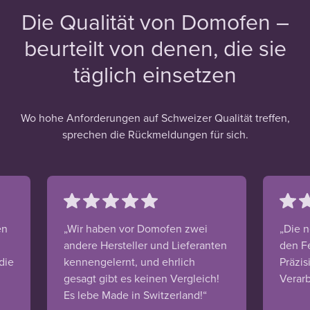
Die Qualität von Domofen –
beurteilt von denen, die sie
täglich einsetzen
Wo hohe Anforderungen auf Schweizer Qualität treffen,
sprechen die Rückmeldungen für sich.
en
„Wir haben vor Domofen zwei
„Die n
andere Hersteller und Lieferanten
den F
die
kennengelernt, und ehrlich
Präzis
gesagt gibt es keinen Vergleich!
Verarb
Es lebe Made in Switzerland!“