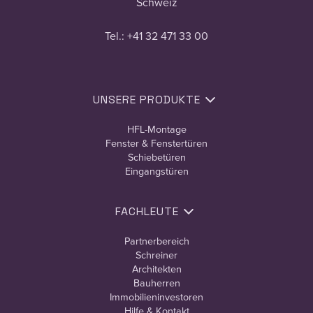
Schweiz
Tel.: +41 32 471 33 00
UNSERE PRODUKTE
HFL-Montage
Fenster & Fenstertüren
Schiebetüren
Eingangstüren
FACHLEUTE
Partnerbereich
Schreiner
Architekten
Bauherren
Immobilieninvestoren
Hilfe & Kontakt