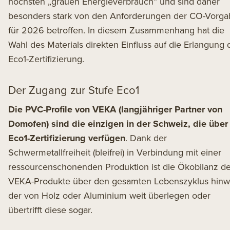
höchsten „grauen Energieverbrauch“ und sind daher
besonders stark von den Anforderungen der CO-Vorg
für 2026 betroffen. In diesem Zusammenhang hat die
Wahl des Materials direkten Einfluss auf die Erlangung 
Eco1-Zertifizierung.
Der Zugang zur Stufe Eco1
Die PVC-Profile von VEKA (langjähriger Partner von
Domofen) sind die einzigen in der Schweiz, die über
Eco1-Zertifizierung verfügen
. Dank der
Schwermetallfreiheit (bleifrei) in Verbindung mit einer
ressourcenschonenden Produktion ist die Ökobilanz de
VEKA-Produkte über den gesamten Lebenszyklus hin
der von Holz oder Aluminium weit überlegen oder
übertrifft diese sogar.