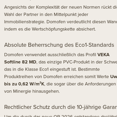
Angesichts der Komplexität der neuen Normen rückt di
Wahl der Partner in den Mittelpunkt jeder
Immobilienstrategie. Domofen verdeutlicht diesen Wand
indem es die Wertschöpfungskette absichert.
Absolute Beherrschung des Eco1-Standards
Domofen verwendet ausschließlich das Profil
VEKA
Softline 82 MD
, das einzige PVC-Produkt in der Schwe
das in die Klasse Eco1 eingestuft ist. Bestimmte
Produktreihen von Domofen erreichen somit Werte
U
bis zu 0,62 W/m²K
, die sogar über die Anforderungen
von Minergie hinausgehen.
Rechtlicher Schutz durch die 10-jährige Garan
Um die durch das neue OR 2026 entstandene dreijähr