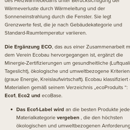
des Heizwärmebedarfs unter Berücksichtigung der
Wärmeverluste durch Wärmeleitung und der
Sonneneinstrahlung durch die Fenster. Sie legt
Grenzwerte fest, die je nach Gebäudekategorie und
Standard-Raumtemperatur variieren.
Die Ergänzung
ECO
, das aus einer Zusammenarbeit m
dem Verein Ecobau hervorgegangen ist, ergänzt die
Minergie-Zertifizierungen um gesundheitliche (Luftqualit
Tageslicht), ökologische und umweltbezogene Kriterien
(graue Energie, Kreislaufwirtschaft). Ecobau klassifiziert
Materialien gemäß seinem Verzeichnis
„ecoProduits
“:
Eco1
,
Eco2 und
ecoBase.
Das Eco1-Label wird
an die besten Produkte jede
Materialkategorie
vergeben
, die den höchsten
ökologischen und umweltbezogenen Anforderun