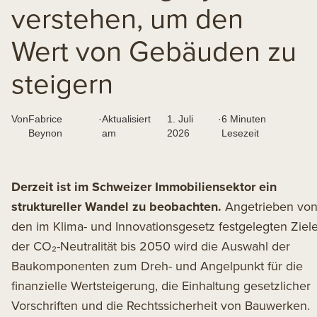
verstehen, um den
Wert von Gebäuden zu
steigern
Von
Fabrice
·
Aktualisiert
1. Juli
·
6 Minuten
Beynon
am
2026
Lesezeit
Derzeit ist im Schweizer Immobiliensektor ein
struktureller Wandel zu beobachten.
Angetrieben vo
den
im Klima- und Innovationsgesetz
festgelegten Ziel
der CO₂-Neutralität bis 2050 wird die Auswahl der
Baukomponenten zum Dreh- und Angelpunkt für die
finanzielle Wertsteigerung, die Einhaltung gesetzlicher
Vorschriften und die Rechtssicherheit von Bauwerken.