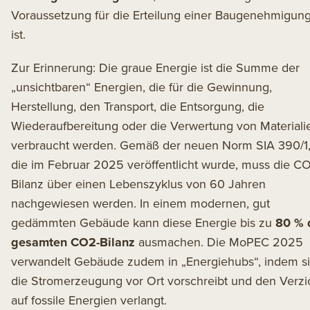
Voraussetzung für die Erteilung einer Baugenehmigun
ist.
Zur Erinnerung: Die graue Energie ist die Summe der
„unsichtbaren“ Energien, die für die Gewinnung,
Herstellung, den Transport, die Entsorgung, die
Wiederaufbereitung oder die Verwertung von Materiali
verbraucht werden. Gemäß der neuen Norm
SIA 390/1
die im Februar 2025 veröffentlicht wurde, muss die CO
Bilanz über einen Lebenszyklus von 60 Jahren
nachgewiesen werden. In einem modernen, gut
gedämmten Gebäude kann diese Energie bis zu
80 % 
gesamten CO2-Bilanz
ausmachen. Die MoPEC 2025
verwandelt Gebäude zudem in „Energiehubs“, indem s
die Stromerzeugung vor Ort vorschreibt und den Verzi
auf fossile Energien verlangt.