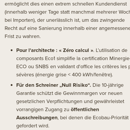
ermöglicht dies einen extrem schnellen Kundendienst
(innerhalb weniger Tage statt manchmal mehrerer Woc
bei Importen), der unerlässlich ist, um das zwingende
Recht auf eine Sanierung innerhalb einer angemessen
Frist zu wahren.
Pour l'architecte : « Zéro calcul »
. L’utilisation de
composants
Eco1
simplifie la certification Minergie
ECO ou SNBS en validant d'office les critères les 
sévères (énergie grise < 400 kWh/fenêtre).
Für den Schreiner „Null Risiko“.
Die 10-jährige
Garantie schützt die Gewinnmargen vor neuen
gesetzlichen Verpflichtungen und gewährleistet
vorrangigen Zugang zu
öffentlichen
Ausschreibungen
, bei denen die Ecobau-Priorität 
gefordert wird.