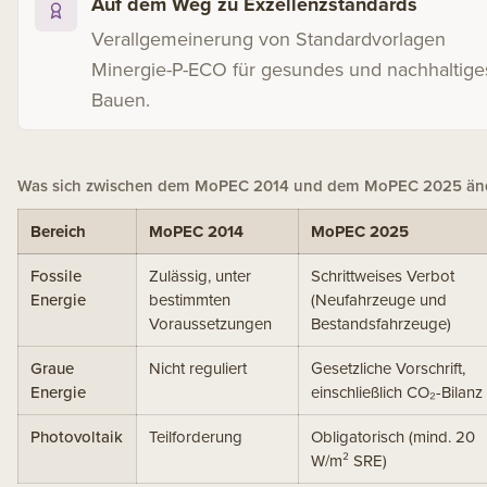
Auf dem Weg zu Exzellenzstandards
Verallgemeinerung von Standardvorlagen
Minergie
-P-ECO für gesundes und nachhaltige
Bauen.
Was sich zwischen dem MoPEC 2014 und dem MoPEC 2025 än
Bereich
MoPEC 2014
MoPEC 2025
Fossile
Zulässig, unter
Schrittweises Verbot
Energie
bestimmten
(Neufahrzeuge und
Voraussetzungen
Bestandsfahrzeuge)
Graue
Nicht reguliert
Gesetzliche Vorschrift,
Energie
einschließlich CO₂-Bilanz
Photovoltaik
Teilforderung
Obligatorisch (mind. 20
W/m² SRE)