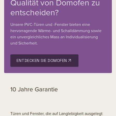
Qualität von Domofen zu
Recyclingfähigkeit die Bilanz negativ
beeinflusst.
entscheiden?
Unsere PVC-Türen und -Fenster bieten eine
hervorragende Wärme- und Schalldämmung sowie
ein unvergleichliches Mass an Individualisierung
und Sicherheit.
ENTDECKEN SIE DOMOFEN
10 Jahre Garantie
Türen und Fenster, die auf Langlebigkeit ausgelegt