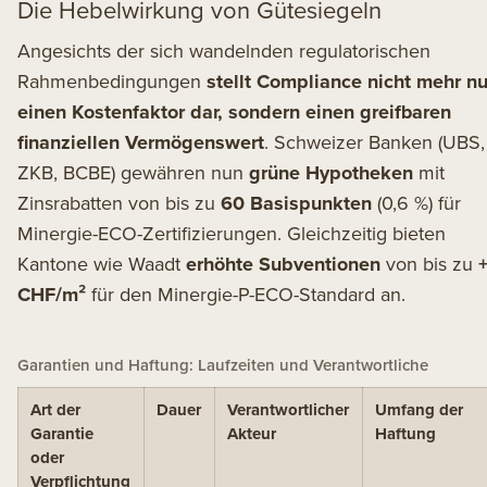
Die Hebelwirkung von Gütesiegeln
Angesichts der sich wandelnden regulatorischen
Rahmenbedingungen
stellt Compliance nicht mehr nu
einen Kostenfaktor dar, sondern einen greifbaren
finanziellen Vermögenswert
. Schweizer Banken (UBS,
ZKB, BCBE) gewähren nun
grüne Hypotheken
mit
Zinsrabatten von bis zu
60 Basispunkten
(0,6 %) für
Minergie-ECO-Zertifizierungen. Gleichzeitig bieten
Kantone wie Waadt
erhöhte Subventionen
von bis zu
CHF/m²
für den Minergie-P-ECO-Standard an.
Garantien und Haftung: Laufzeiten und Verantwortliche
Art der
Dauer
Verantwortlicher
Umfang der
Garantie
Akteur
Haftung
oder
Verpflichtung