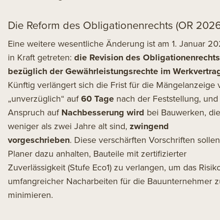
Die Reform des Obligationenrechts (OR 2026
Eine weitere wesentliche Änderung ist am 1. Januar 2
in Kraft getreten:
die
Revision des Obligationenrechts
bezüglich der Gewährleistungsrechte im Werkvertra
Künftig verlängert sich die Frist für die Mängelanzeige
„unverzüglich“ auf
60 Tage
nach der Feststellung, und
Anspruch auf
Nachbesserung wird
bei Bauwerken, di
weniger als zwei Jahre alt sind,
zwingend
vorgeschrieben
. Diese verschärften Vorschriften sollen
Planer dazu anhalten, Bauteile mit zertifizierter
Zuverlässigkeit (Stufe Eco1) zu verlangen, um das Risik
umfangreicher Nacharbeiten für die Bauunternehmer z
minimieren.