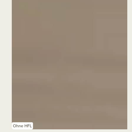
Ohne HFL