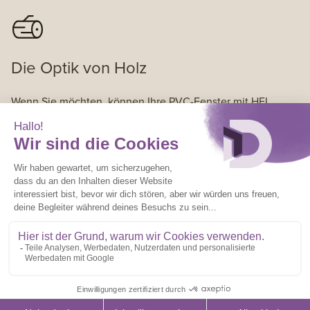
Die Optik von Holz
Wenn Sie möchten, können Ihre PVC-Fenster mit HFL
täuschend echt wie Holzfenster aussehen.
Ein architektonischer Trumpf
Seine technischen Leistungsmerkmale in Verbindung mit
seinen ästhetischen Qualitäten machen HFL zu einem
echten Verbündeten der Architekten.