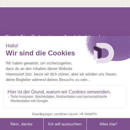
Sind Sie Schreiner, Architekt oder
Bauherr?
Wir stellen Ihnen alle relevanten Unterlagen und
technischen Datenblätter zur Verfügung.
RESSOURCEN ANZEIGEN