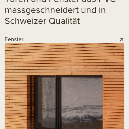
massgeschneidert und in
Schweizer Qualität
Fenster
H