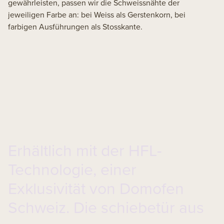
gewährleisten, passen wir die Schweissnähte der
jeweiligen Farbe an: bei Weiss als Gerstenkorn, bei
farbigen Ausführungen als Stosskante.
Erhältlich mit der HFL-
Technologie, einer
Exklusivität von Domofen
Schweiz. Die
schiebetür aus