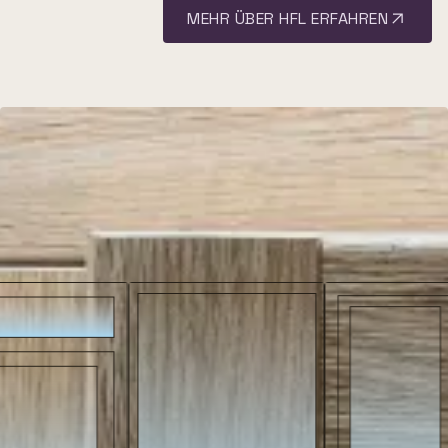
MEHR ÜBER HFL ERFAHREN
Entdecken Sie alle
verfügbaren Varianten