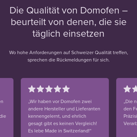
Die Qualität von Domofen –
beurteilt von denen, die sie
täglich einsetzen
Wo hohe Anforderungen auf Schweizer Qualität treffen,
sprechen die Rückmeldungen für sich.
en
„Wir haben vor Domofen zwei
„Die n
andere Hersteller und Lieferanten
den F
die
kennengelernt, und ehrlich
Präzis
gesagt gibt es keinen Vergleich!
Verarb
Es lebe Made in Switzerland!“