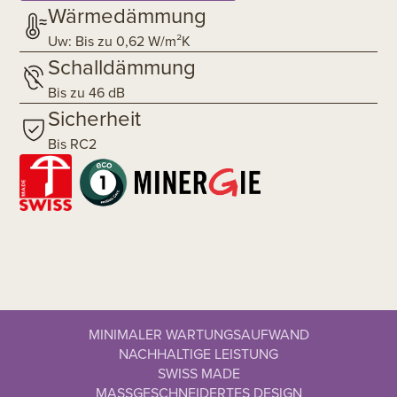
Wärmedämmung
Uw: Bis zu 0,62 W/m²K
Schalldämmung
Bis zu 46 dB
Sicherheit
Bis RC2
MINIMALER WARTUNGSAUFWAND
NACHHALTIGE LEISTUNG
SWISS MADE
MASSGESCHNEIDERTES DESIGN