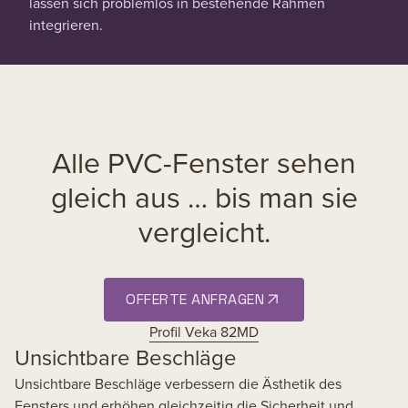
lassen sich problemlos in bestehende Rahmen
integrieren.
Alle PVC-Fenster sehen
gleich aus … bis man sie
vergleicht.
OFFERTE ANFRAGEN
Profil Veka 82MD
Unsichtbare Beschläge
Unsichtbare Beschläge verbessern die Ästhetik des
Fensters und erhöhen gleichzeitig die Sicherheit und