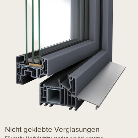
Nicht geklebte Verglasungen
Für mehr Modularität wenden wir bei unseren