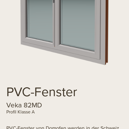
PVC-Fenster
Veka 82MD
Profil Klasse A
PVC-Fenster von Domofen werden in der Schweiz