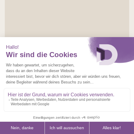
FÜR PROFIS
PARTNER VON DOMOFEN WERDEN: DIE VORTEILE
DES MODELLS FÜR DIE SCHREINER
WEITERLESEN