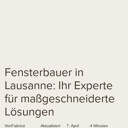
Fensterbauer in
Lausanne: Ihr Experte
für maßgeschneiderte
Lösungen
Von
Fabrice
·
Aktualisiert
7. April
·
4 Minuten