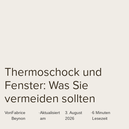
Thermoschock und
Fenster: Was Sie
vermeiden sollten
Von
Fabrice
·
Aktualisiert
3. August
·
6 Minuten
Beynon
am
2026
Lesezeit