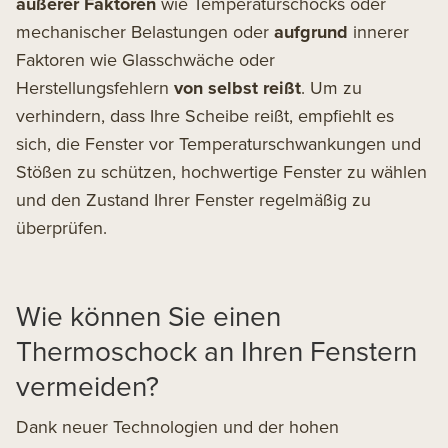
äußerer Faktoren
wie Temperaturschocks oder
mechanischer Belastungen oder
aufgrund
innerer
Faktoren wie Glasschwäche oder
Herstellungsfehlern
von selbst reißt
. Um zu
verhindern, dass Ihre Scheibe reißt, empfiehlt es
sich, die Fenster vor Temperaturschwankungen und
Stößen zu schützen, hochwertige Fenster zu wählen
und den Zustand Ihrer Fenster regelmäßig zu
überprüfen.
Wie können Sie einen
Thermoschock an Ihren Fenstern
vermeiden?
Dank neuer Technologien und der hohen