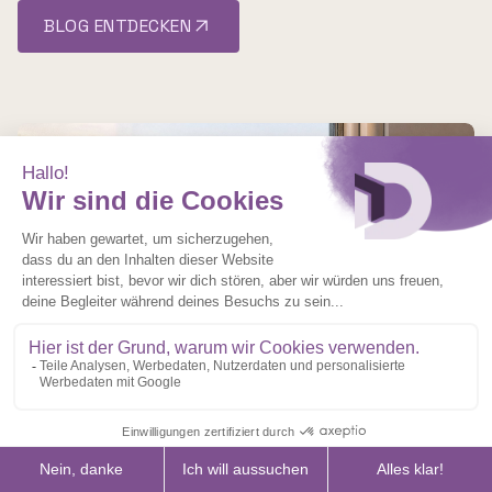
BLOG ENTDECKEN
TIPPS FÜR PRIVATPERSONEN
Zerbrochene Fensterscheibe: Wer
kommt für die Kosten auf? Mieter,