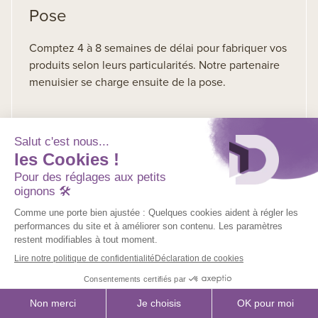
Pose
Comptez 4 à 8 semaines de délai pour fabriquer vos
produits selon leurs particularités. Notre partenaire
menuisier se charge ensuite de la pose.
Vous êtes menuisier, architecte, maître
d’ouvrage ?
Nous mettons à votre disposition un ensemble de
ressources et de fiches techniques.