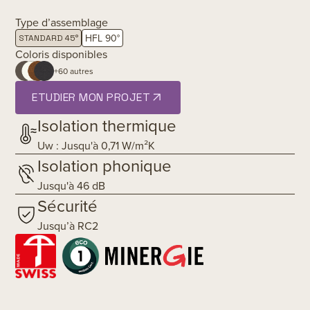
Type d’assemblage
HFL 90°
STANDARD 45°
Coloris disponibles
+60 autres
ETUDIER MON PROJET
Isolation thermique
Uw : Jusqu'à 0,71 W/m²K
Isolation phonique
Jusqu'à 46 dB
Sécurité
Jusqu’à RC2