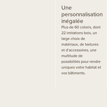
Une
personnalisation
inégalée
Plus de 60 coloris, dont
22 imitations bois, un
large choix de
matériaux, de textures
et d’accessoires, une
multitude de
possibilités pour rendre
uniques votre habitat et
vos bâtiments.