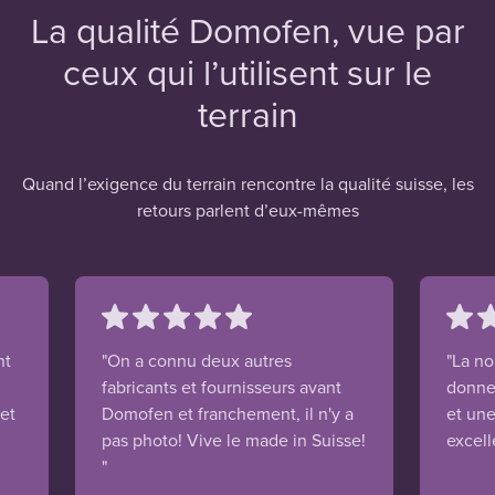
La qualité Domofen, vue par
ceux qui l’utilisent sur le
terrain
Quand l’exigence du terrain rencontre la qualité suisse, les
retours parlent d’eux-mêmes
nt
"On a connu deux autres
"La n
fabricants et fournisseurs avant
donne
 et
Domofen et franchement, il n'y a
et une
pas photo! Vive le made in Suisse!
excell
"