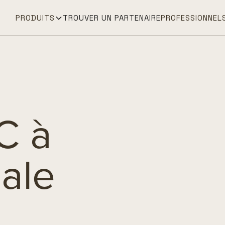
PRODUITS
TROUVER UN PARTENAIRE
PROFESSIONNEL
C à
ale