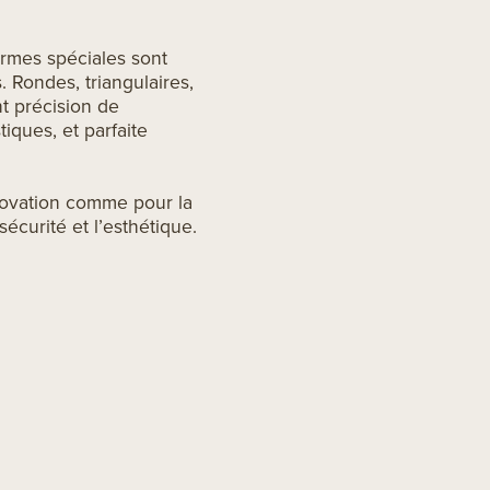
rmes spéciales sont
 Rondes, triangulaires,
nt précision de
iques, et parfaite
novation comme pour la
écurité et l’esthétique.