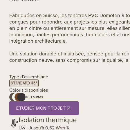
Fabriquées en Suisse, les fenêtres PVC Domofen à fo
conçues pour répondre aux projets les plus exigeants.
en plein cintre ou entièrement sur mesure, elles allie
fabrication, hautes performances thermiques et acoust
intégration architecturale.
Une solution durable et maîtrisée, pensée pour la ré
construction neuve, sans compromis sur la qualité, la s
Type d’assemblage
STANDARD 45°
Coloris disponibles
+60 autres
ETUDIER MON PROJET
Isolation thermique
Uw : Jusqu'à 0,62 W/m²K