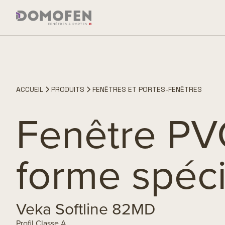
ACCUEIL
PRODUITS
FENÊTRES ET PORTES-FENÊTRES
Fenêtre PV
forme spéci
Veka Softline 82MD
Profil Classe A