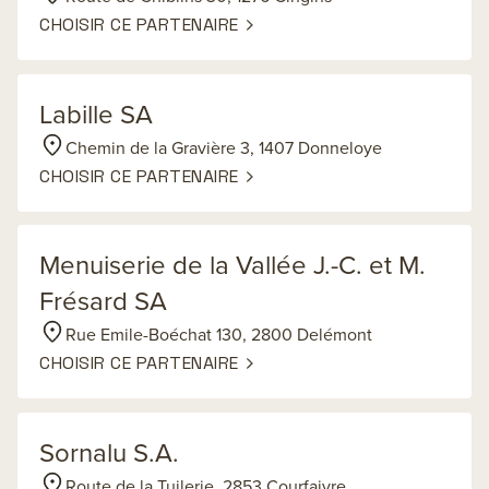
CHOISIR CE PARTENAIRE
Labille SA
Chemin de la Gravière 3, 1407 Donneloye
CHOISIR CE PARTENAIRE
Menuiserie de la Vallée J.-C. et M.
Frésard SA
Rue Emile-Boéchat 130, 2800 Delémont
CHOISIR CE PARTENAIRE
Sornalu S.A.
Route de la Tuilerie, 2853 Courfaivre