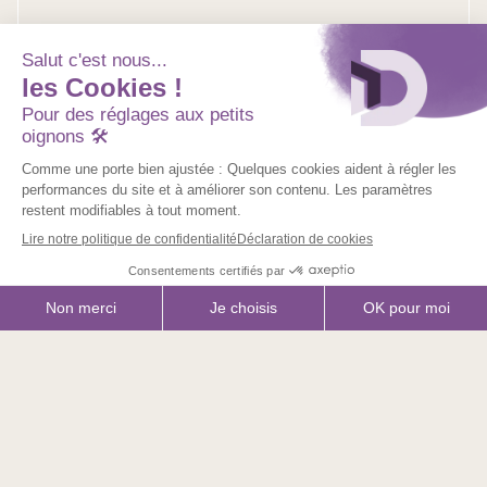
Pose
Comptez 4 à 8 semaines de délai pour fabriquer vos
produits selon leurs particularités. Notre partenaire
menuisier se charge ensuite de la pose.
Vous êtes menuisier, architecte, maître
d’ouvrage ?
Nous mettons à votre disposition un ensemble de
ressources et de fiches techniques.