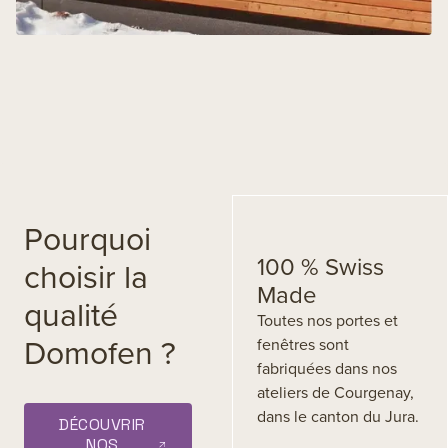
Pourquoi
100 % Swiss
choisir la
Made
qualité
Toutes nos portes et
Domofen ?
fenêtres sont
fabriquées dans nos
ateliers de Courgenay,
dans le canton du Jura.
DÉCOUVRIR
NOS