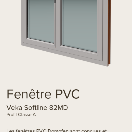
Fenêtre PVC
Veka Softline 82MD
Profil Classe A
Les fenêtres PVC Domofen sont conçues et