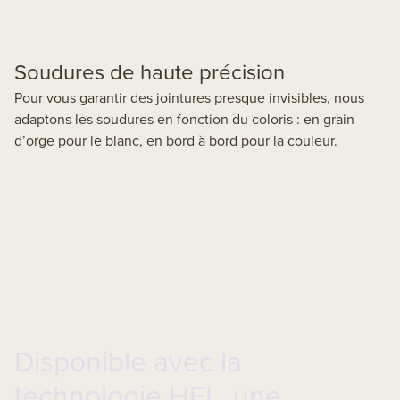
Soudures de haute précision
Pour vous garantir des jointures presque invisibles, nous
adaptons les soudures en fonction du coloris : en grain
d’orge pour le blanc, en bord à bord pour la couleur.
Disponible avec la
technologie HFL, une