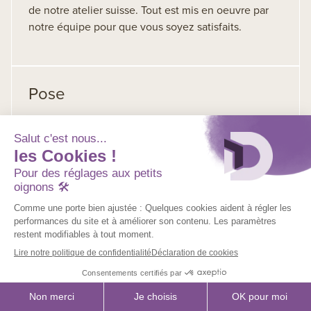
de notre atelier suisse. Tout est mis en oeuvre par
notre équipe pour que vous soyez satisfaits.
Pose
Comptez 4 à 8 semaines de délai pour fabriquer vos
produits selon leurs particularités. Notre partenaire
menuisier se charge ensuite de la pose.
Vous êtes menuisier, architecte, maître
d’ouvrage ?