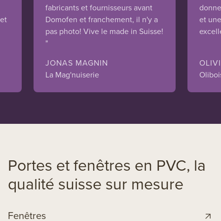
fabricants et fournisseurs avant
donne
 et
Domofen et franchement, il n'y a
et une
pas photo! Vive le made in Suisse!
excell
"
JONAS MAGNIN
OLIV
La Mag'nuiserie
Oliboi
Portes et fenêtres en PVC, la
qualité suisse sur mesure
Fenêtres
L