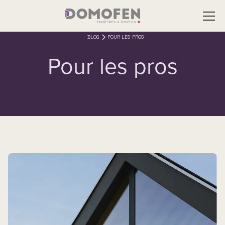
BLOG
POUR LES PROS
Pour les pros