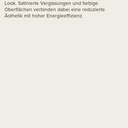
Look. Satinierte Verglasungen und farbige
Oberflächen verbinden dabei eine reduzierte
Ästhetik mit hoher Energieeffizienz.