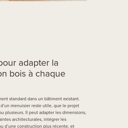
pour adapter la
ion bois à chaque
ent standard dans un bâtiment existant.
 d’un menuisier reste utile, que le projet
u plusieurs. Il peut adapter les dimensions,
ntes architecturales, intégrer les
ou d’une construction plus récente, et