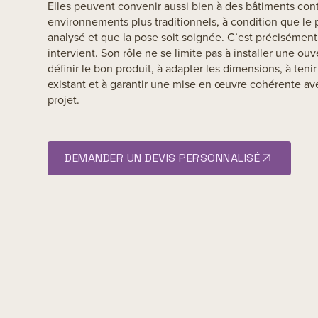
Elles peuvent convenir aussi bien à des bâtiments co
environnements plus traditionnels, à condition que le p
analysé et que la pose soit soignée. C’est précisément
intervient. Son rôle ne se limite pas à installer une ouve
définir le bon produit, à adapter les dimensions, à teni
existant et à garantir une mise en œuvre cohérente av
projet.
DEMANDER UN DEVIS PERSONNALISÉ