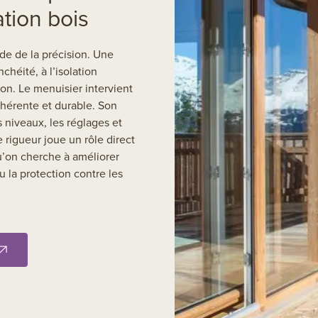
ation bois
de de la précision. Une
chéité, à l’isolation
son. Le menuisier intervient
hérente et durable. Son
es niveaux, les réglages et
e rigueur joue un rôle direct
u’on cherche à améliorer
ou la protection contre les