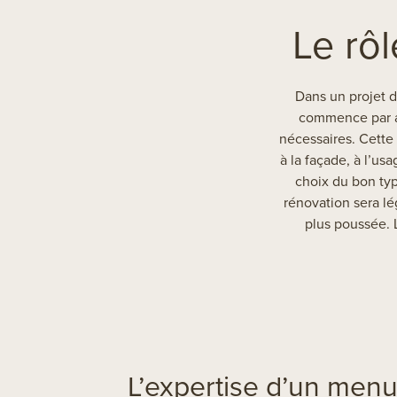
Le rôl
Dans un projet d
commence par an
nécessaires. Cette
à la façade, à l’us
choix du bon typ
rénovation sera lé
plus poussée. 
L’expertise d’un menui