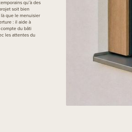
ntemporains qu’à des
rojet soit bien
 là que le menuisier
rture : il aide à
r compte du bâti
ec les attentes du