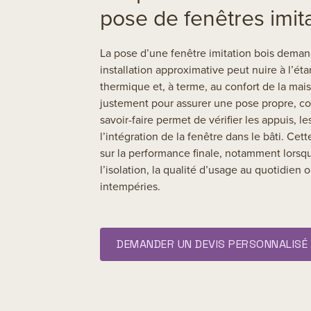
pose de fenêtres imit
La pose d’une fenêtre imitation bois deman
installation approximative peut nuire à l’étan
thermique et, à terme, au confort de la mai
justement pour assurer une pose propre, co
savoir-faire permet de vérifier les appuis, l
l’intégration de la fenêtre dans le bâti. Cett
sur la performance finale, notamment lorsq
l’isolation, la qualité d’usage au quotidien 
intempéries.
DEMANDER UN DEVIS PERSONNALISÉ