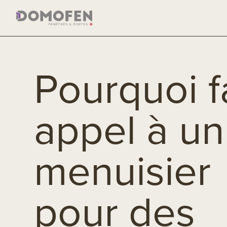
Pourquoi f
appel à un
menuisier
pour des