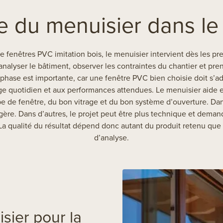
e du menuisier dans le
e fenêtres PVC imitation bois, le menuisier intervient dès les pre
alyser le bâtiment, observer les contraintes du chantier et pre
 phase est importante, car une fenêtre PVC bien choisie doit s’a
age quotidien et aux performances attendues. Le menuisier aide e
e de fenêtre, du bon vitrage et du bon système d’ouverture. Dans
gère. Dans d’autres, le projet peut être plus technique et dema
La qualité du résultat dépend donc autant du produit retenu que
d’analyse.
sier pour la