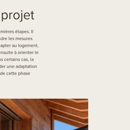
 projet
mières étapes. Il
ndre les mesures
dapter au logement,
nsuite à orienter le
 certains cas, la
nder une adaptation
 de cette phase