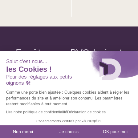
Fenêtres en PVC, bois et
aluminium :
que choisir ?
Selon le type de projet, votre budget et vos préférences
esthétiques, plusieurs matériaux peuvent être envisagés.