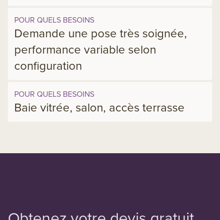
POUR QUELS BESOINS
Demande une pose très soignée,
performance variable selon
configuration
POUR QUELS BESOINS
Baie vitrée, salon, accès terrasse
Obtenez votre devis gratuit