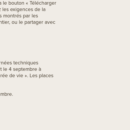
ia le bouton « Télécharger
z les exigences de la
s montrés par les
tier, ou le partager avec
ournées techniques
t le 4 septembre à
rée de vie ». Les places
embre
.