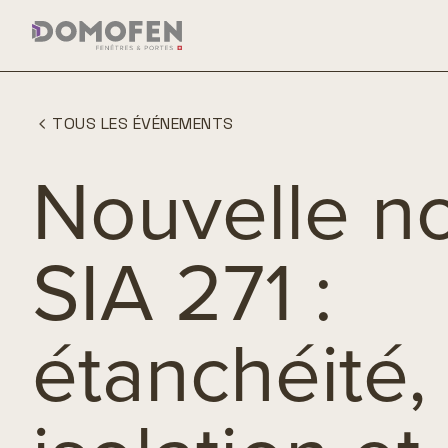
TOUS LES ÉVÉNEMENTS
Nouvelle n
SIA 271 :
étanchéité,