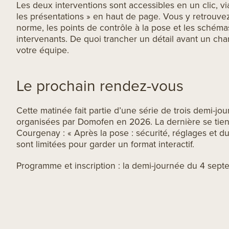
Les deux interventions sont accessibles en un clic, v
les présentations » en haut de page. Vous y retrouve
norme, les points de contrôle à la pose et les schéma
intervenants. De quoi trancher un détail avant un chan
votre équipe.
Le prochain rendez-vous
Cette matinée fait partie d’une série de trois demi-j
organisées par Domofen en 2026. La dernière se tien
Courgenay : « Après la pose : sécurité, réglages et du
sont limitées pour garder un format interactif.
Programme et inscription :
la demi-journée du 4 sept