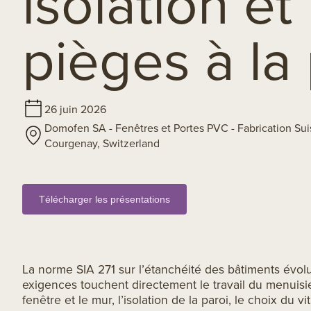
isolation et 
pièges à la
26 juin 2026
Domofen SA - Fenêtres et Portes PVC - Fabrication Sui
Courgenay, Switzerland
Télécharger les présentations
La norme SIA 271 sur l’étanchéité des bâtiments évolu
exigences touchent directement le travail du menuisier
fenêtre et le mur, l’isolation de la paroi, le choix du vi