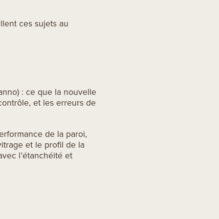
llent ces sujets au
anno) : ce que la nouvelle
contrôle, et les erreurs de
performance de la paroi,
rage et le profil de la
avec l’étanchéité et