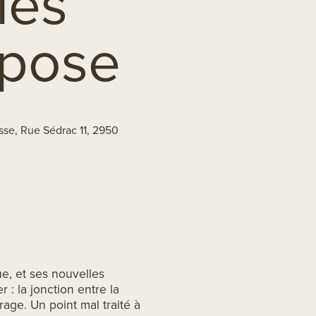
les
 pose
sse, Rue Sédrac 11, 2950
e, et ses nouvelles
 : la jonction entre la
trage. Un point mal traité à