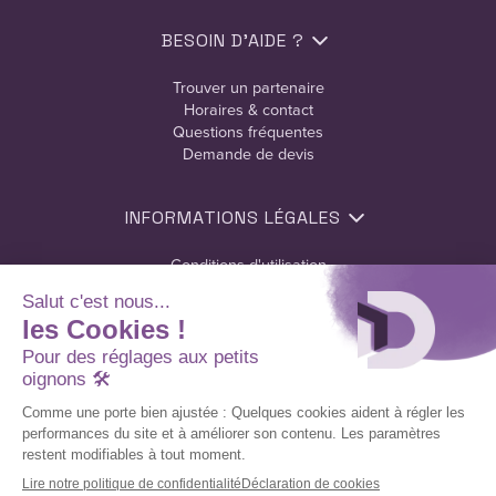
BESOIN D’AIDE ?
Trouver un partenaire
Horaires & contact
Questions fréquentes
Demande de devis
INFORMATIONS LÉGALES
Conditions d'utilisation
Politique de confidentialité
Politique de cookies
Domofen Copyright 2026. Tous droits réservés.