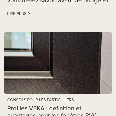
vous devez savoir avant de budgéter
LIRE PLUS
CONSEILS POUR LES PARTICULIERS
Profilés VEKA : définition et
avantages pour les fenêtres PVC