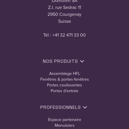
Domofen SA
Z.I. rue Sedrac 11
2950 Courgenay
Suisse
Tél : +41 32 471 33 00
NOS PRODUITS
Assemblage HFL
Fenêtres & portes-fenêtres
Portes coulissantes
Portes d'entrée
PROFESSIONNELS
Espace partenaire
Menuisiers