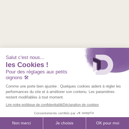
Retourner sur le site
Support client pro
Mon compte
Nom
prénom
example@gmail.com