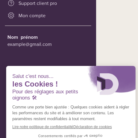
Support client pro
Mon compte
Nom
prénom
example@gmail.com