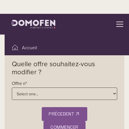
Modifier une offre
Accueil
Demander une offre
Quelle offre souhaitez-vous
modifier ?
Modifier une demande d’offre
Confirmer une offre
Offre n°
Passer une commande directe
Documents techniques
PRÉCEDENT