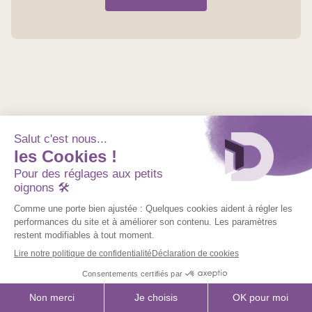
Retourner sur le site
Support client pro
Mon compte
Nom
prénom
example@gmail.com