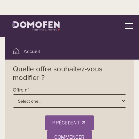
Modifier une offre
Accueil
Demander une offre
Quelle offre souhaitez-vous
modifier ?
Modifier une demande d’offre
Confirmer une offre
Offre n°
Passer une commande directe
Documents techniques
PRÉCEDENT