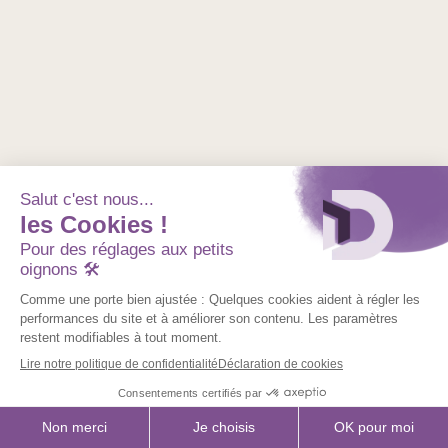
Retourner sur le site
Support client pro
Mon compte
Nom
prénom
example@gmail.com